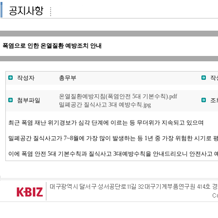
폭염으로 인한 온열질환 예방조치 안내
작성자
총무부
작
온열질환예방지침(폭염안전 5대 기본수칙).pdf
첨부파일
조
밀폐공간 질식사고 3대 예방수칙.jpg
최근 폭염 재난 위기경보가 심각 단계에 이르는 등 무더위가 지속되고 있으며
밀폐공간 질식사고가 7~8월에 가장 많이 발생하는 등 1년 중 가장 위험한 시기로 
이에 폭염 안전 5대 기본수칙과 질식사고 3대예방수칙을 안내드리오니 안전사고 